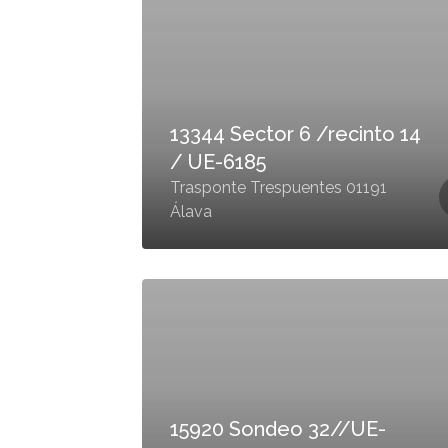
13344 Sector 6 /recinto 14
/ UE-6185
Trasponte Trespuentes 01191
Álava
15920 Sondeo 32//UE-