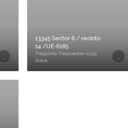
13345 Sector 6 / recinto
14 /UE-6185
Trasponte Trespuentes 01191
Álava