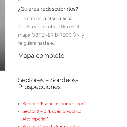
¿Quieres redescubrirlos?
1.- Entra en cualquier ficha.
2.- Una vez dentro, clika en el
mapa OBTENER DIRECCIÓN, y
te guiara hasta el.
Mapa completo
.
Sectores – Sondeos-
Prospecciones
Sector 1 “Espacios domésticos”
Sector 2 – 4 “Espacio Público
Altoimperial”.
Sector 3 “Puerta Sur, muralla