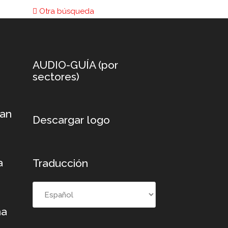
Otra búsqueda
AUDIO-GUÍA (por
sectores)
xan
Descargar logo
a
Traducción
na