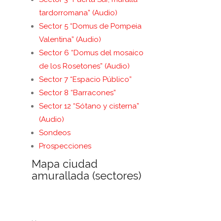
tardorromana” (Audio)
Sector 5 “Domus de Pompeia
Valentina” (Audio)
Sector 6 “Domus del mosaico
de los Rosetones” (Audio)
Sector 7 “Espacio Público”
Sector 8 “Barracones”
Sector 12 “Sótano y cisterna”
(Audio)
Sondeos
Prospecciones
Mapa ciudad
amurallada (sectores)
. .