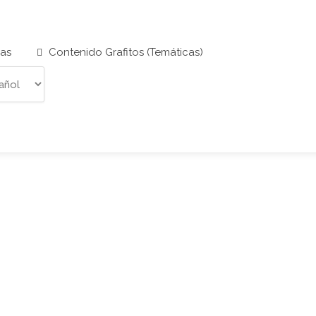
cas
Contenido Grafitos (Temáticas)