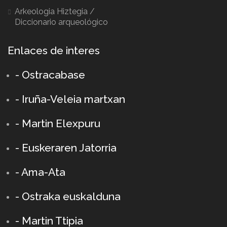
Arkeologia Hiztegia /
Diccionario arqueológico
Enlaces de interes
- Ostracabase
- Iruña-Veleia martxan
- Martin Elexpuru
- Euskeraren Jatorria
- Ama-Ata
- Ostraka euskalduna
-
Martin Ttipia