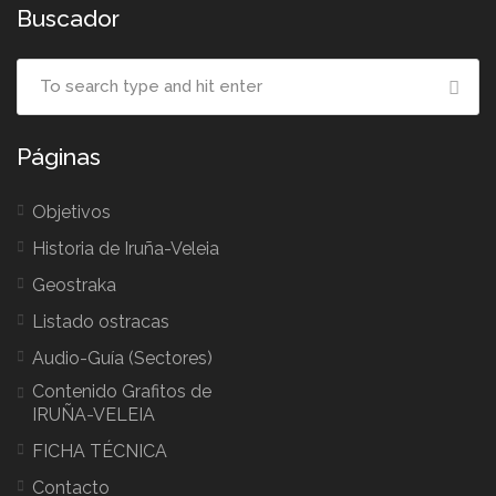
Buscador
Páginas
Objetivos
Historia de Iruña-Veleia
Geostraka
Listado ostracas
Audio-Guía (Sectores)
Contenido Grafitos de
IRUÑA-VELEIA
FICHA TÉCNICA
Contacto