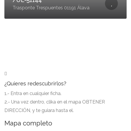
/UE-51144
Trasponte Trespuentes 01191 Álava
¿Quieres redescubrirlos?
1.- Entra en cualquier ficha.
2.- Una vez dentro, clika en el mapa OBTENER
DIRECCIÓN, y te guiara hasta el.
Mapa completo