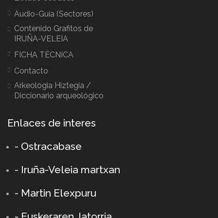
Audio-Guía (Sectores)
Contenido Grafitos de
IRUÑA-VELEIA
FICHA TÉCNICA
Contacto
Arkeologia Hiztegia /
Diccionario arqueológico
Enlaces de interes
- Ostracabase
- Iruña-Veleia martxan
- Martin Elexpuru
- Euskeraren Jatorria