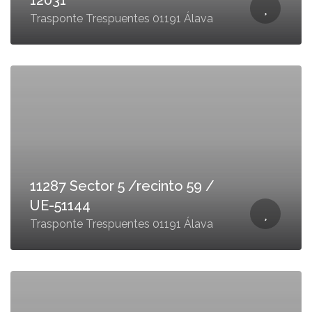
12031
Trasponte Trespuentes 01191 Álava
11287 Sector 5 /recinto 59 /
UE-51144
Trasponte Trespuentes 01191 Álava