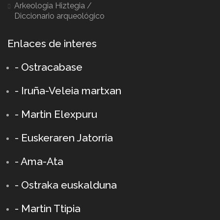
Arkeologia Hiztegia /
Diccionario arqueológico
Enlaces de interes
- Ostracabase
- Iruña-Veleia martxan
- Martin Elexpuru
- Euskeraren Jatorria
- Ama-Ata
- Ostraka euskalduna
-
Martin Ttipia