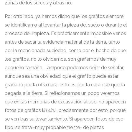
zonas de los surcos y otras no
.
Por otro lado
,
ya hemos dicho que los grafitos siempre
se identifican o al levantar la pieza del suelo o durante el
proceso de limpieza
.
Es prácticamente imposible verlos
antes de sacar la evidencia material de la tierra
,
tanto
por la mencionada suciedad
,
como por el hecho de que
los grafitos
,
no lo olvidemos
,
son grafismos de muy
pequeño tamaño
.
Tampoco podemos dejar de señalar
,
aunque sea una obviedad
,
que el grafito puede estar
grabado por la otra cara
,
esto es
,
por la cara que queda
pegada a la tierra
.
Si reflexionamos un poco veremos
que en las memorias de excavación al uso
,
no aparecen
fotos de grafitos i
in situ,
,
precisamente por esto
,
porque
se ven tras su levantamiento
.
Si aparecen fotos de ese
tipo
,
se trata -muy probablemente
-
de piezas