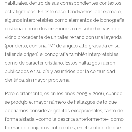
habituales
,
dentro de sus correspondientes contextos
estratigráficos
.
En este caso
,
tendríamos
,
por ejemplo
,
algunos interpretables como elementos de iconografía
cristiana
,
como dos crismones o un soberbio vaso de
vidrio procedente de un taller renano con una leyenda
(
por cierto
,
con una
“
M
”
de ángulo alto grabada en su
taller de origen
)
e iconografía también interpretables
como de carácter cristiano
.
Estos hallazgos fueron
publicados en su día y asumidos por la comunidad
científica
,
sin mayor problema
.
Pero ciertamente
,
es en los años
2005
y
2006,
cuando
se produjo el mayor número de hallazgos de lo que
podríamos considerar grafitos excepcionales
,
tanto de
forma aislada –como la descrita anteriormente-
,
como
formando conjuntos coherentes
,
en el sentido de que