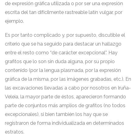
de expresión gráfica utilizada o por ser una expresión
escrita del tan difícilmente rastreable latín vulgar
,
por
ejemplo
.
Es por tanto complicado y
,
por supuesto
,
discutible el
criterio que se ha seguido para destacar un hallazgo
entre el resto como “de carácter excepcional”
.
Hay
grafitos que lo son sin duda alguna
,
por su propio
contenido
(
por la lengua plasmada
,
por la expresión
gráfica de la misma
,
por las imágenes grabadas
,
etc.
).
En
las excavaciones llevadas a cabo por nosotros en Iruña-
Veleia
,
la mayor parte de éstos
,
aparecieron formando
parte de conjuntos más amplios de grafitos
(
no todos
excepcionales
),
si bien también los hay que se
registraron de forma individualizada en determinados
estratos
.