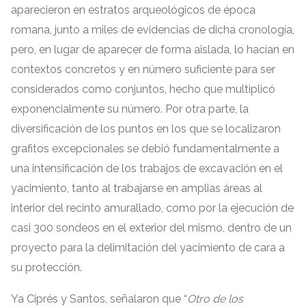
aparecieron en estratos arqueológicos de época
romana
,
junto a miles de evidencias de dicha cronología
,
pero
,
en lugar de aparecer de forma aislada
,
lo hacían en
contextos concretos y en número suficiente para ser
considerados como conjuntos
,
hecho que multiplicó
exponencialmente su número
.
Por otra parte
,
la
diversificación de los puntos en los que se localizaron
grafitos excepcionales se debió fundamentalmente a
una intensificación de los trabajos de excavación en el
yacimiento
,
tanto al trabajarse en amplias áreas al
interior del recinto amurallado
,
como por la ejecución de
casi
300
sondeos en el exterior del mismo
,
dentro de un
proyecto para la delimitación del yacimiento de cara a
su protección
.
Ya Ciprés y Santos
,
señalaron que
“
Otro de los