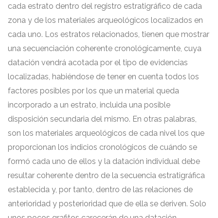
cada estrato dentro del registro estratigráfico de cada
zona y de los materiales arqueológicos localizados en
cada uno
.
Los estratos relacionados
,
tienen que mostrar
una secuenciación coherente cronológicamente
,
cuya
datación vendrá acotada por el tipo de evidencias
localizadas
,
habiéndose de tener en cuenta todos los
factores posibles por los que un material queda
incorporado a un estrato
,
incluida una posible
disposición secundaria del mismo
.
En otras palabras
,
son los materiales arqueológicos de cada nivel los que
proporcionan los indicios cronológicos de cuándo se
formó cada uno de ellos y la datación individual debe
resultar coherente dentro de la secuencia estratigráfica
establecida y
,
por tanto
,
dentro de las relaciones de
anterioridad y posterioridad que de ella se deriven
.
Solo
unos pocos grafitos carecerán de una datación