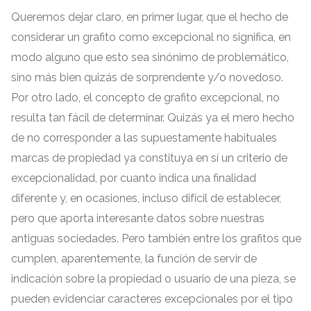
Queremos dejar claro
,
en primer lugar
,
que el hecho de
considerar un grafito como excepcional no significa
,
en
modo alguno que esto sea sinónimo de problemático
,
sino más bien quizás de sorprendente y/o novedoso
.
Por otro lado
,
el concepto de grafito excepcional
,
no
resulta tan fácil de determinar
.
Quizás ya el mero hecho
de no corresponder a las supuestamente habituales
marcas de propiedad ya constituya en sí un criterio de
excepcionalidad
,
por cuanto indica una finalidad
diferente y
,
en ocasiones
,
incluso difícil de establecer
,
pero que aporta interesante datos sobre nuestras
antiguas sociedades
.
Pero también entre los grafitos que
cumplen
,
aparentemente
,
la función de servir de
indicación sobre la propiedad o usuario de una pieza
,
se
pueden evidenciar caracteres excepcionales por el tipo