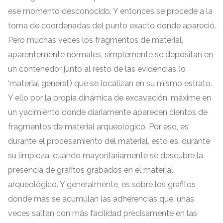
ese momento desconocido
.
Y entonces se procede a la
toma de coordenadas del punto exacto donde apareció
.
Pero muchas veces los fragmentos de material
,
aparentemente normales
,
simplemente se depositan en
un contenedor junto al resto de las evidencias
(
o
‘material general’
)
que se localizan en su mismo estrato
.
Y ello por la propia dinámica de excavación
,
máxime en
un yacimiento donde diariamente aparecen cientos de
fragmentos de material arqueológico
.
Por eso
,
es
durante el procesamiento del material
,
esto es
,
durante
su limpieza
,
cuando mayoritariamente se descubre la
presencia de grafitos grabados en el material
arqueológico
.
Y generalmente
,
es sobre los grafitos
donde más se acumulan las adherencias que
,
unas
veces saltan con más facilidad precisamente en las