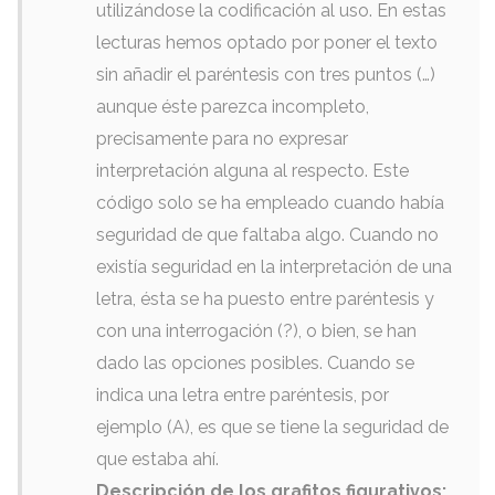
utilizándose la codificación al uso
.
En estas
lecturas hemos optado por poner el texto
sin añadir el paréntesis con tres puntos
(
…
)
aunque éste parezca incompleto
,
precisamente para no expresar
interpretación alguna al respecto
.
Este
código solo se ha empleado cuando había
seguridad de que faltaba algo
.
Cuando no
existía seguridad en la interpretación de una
letra
,
ésta se ha puesto entre paréntesis y
con una interrogación
(?),
o bien
,
se han
dado las opciones posibles
.
Cuando se
indica una letra entre paréntesis
,
por
ejemplo
(A),
es que se tiene la seguridad de
que estaba ahí
.
Descripción de los grafitos figurativos
: