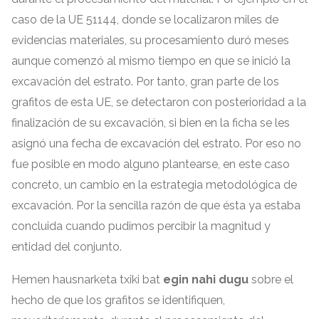
caso de la UE
51144,
donde se localizaron miles de
evidencias materiales
,
su procesamiento duró meses
aunque comenzó al mismo tiempo en que se inició la
excavación del estrato
.
Por tanto
,
gran parte de los
grafitos de esta UE
,
se detectaron con posterioridad a la
finalización de su excavación
,
si bien en la ficha se les
asignó una fecha de excavación del estrato
.
Por eso no
fue posible en modo alguno plantearse
,
en este caso
concreto
,
un cambio en la estrategia metodológica de
excavación
.
Por la sencilla razón de que ésta ya estaba
concluida cuando pudimos percibir la magnitud y
entidad del conjunto
.
Hemen hausnarketa txiki bat
egin nahi dugu
sobre el
hecho de que los grafitos se identifiquen
,