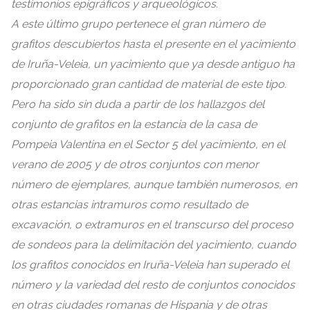
testimonios epigráficos y arqueológicos
.
A este último grupo pertenece el gran número de
grafitos descubiertos hasta el presente en el yacimiento
de Iruña-Veleia
,
un yacimiento que ya desde antiguo ha
proporcionado gran cantidad de material de este tipo
.
Pero ha sido sin duda a partir de los hallazgos del
conjunto de grafitos en la estancia de la casa de
Pompeia Valentina en el Sector
5
del yacimiento
,
en el
verano de
2005
y de otros conjuntos con menor
número de ejemplares
,
aunque también numerosos
,
en
otras estancias intramuros como resultado de
excavación
,
o extramuros en el transcurso del proceso
de sondeos para la delimitación del yacimiento
,
cuando
los grafitos conocidos en Iruña-Veleia han superado el
número y la variedad del resto de conjuntos conocidos
en otras ciudades romanas de Hispania y de otras