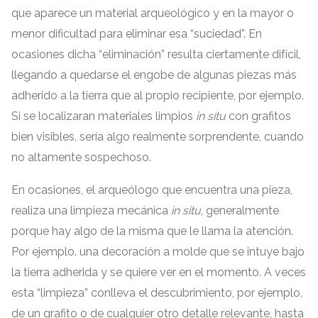
que aparece un material arqueológico y en la mayor o
menor dificultad para eliminar esa
“
suciedad
”.
En
ocasiones dicha
“
eliminación
”
resulta ciertamente difícil
,
llegando a quedarse el engobe de algunas piezas más
adherido a la tierra que al propio recipiente
,
por ejemplo
.
Si se localizaran materiales limpios
in situ
con grafitos
bien visibles
,
sería algo realmente sorprendente
,
cuando
no altamente sospechoso
.
En ocasiones
,
el arqueólogo que encuentra una pieza
,
realiza una limpieza mecánica
in situ
,
generalmente
porque hay algo de la misma que le llama la atención
.
Por ejemplo
.
una decoración a molde que se intuye bajo
la tierra adherida y se quiere ver en el momento
.
A veces
esta
“
limpieza
”
conlleva el descubrimiento
,
por ejemplo
,
de un grafito o de cualquier otro detalle relevante
,
hasta