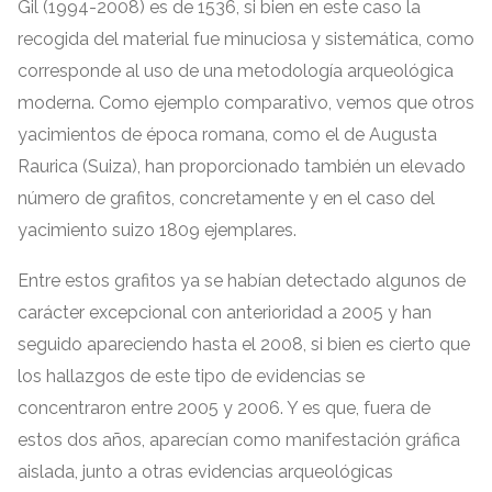
Gil
(1994-2008)
es de
1536,
si bien en este caso la
recogida del material fue minuciosa y sistemática
,
como
corresponde al uso de una metodología arqueológica
moderna
.
Como ejemplo comparativo
,
vemos que otros
yacimientos de época romana
,
como el de Augusta
Raurica
(
Suiza
),
han proporcionado también un elevado
número de grafitos
,
concretamente y en el caso del
yacimiento suizo
1809
ejemplares
.
Entre estos grafitos ya se habían detectado algunos de
carácter excepcional con anterioridad a
2005
y han
seguido apareciendo hasta el
2008,
si bien es cierto que
los hallazgos de este tipo de evidencias se
concentraron entre
2005
y
2006.
Y es que
,
fuera de
estos dos años
,
aparecían como manifestación gráfica
aislada
,
junto a otras evidencias arqueológicas