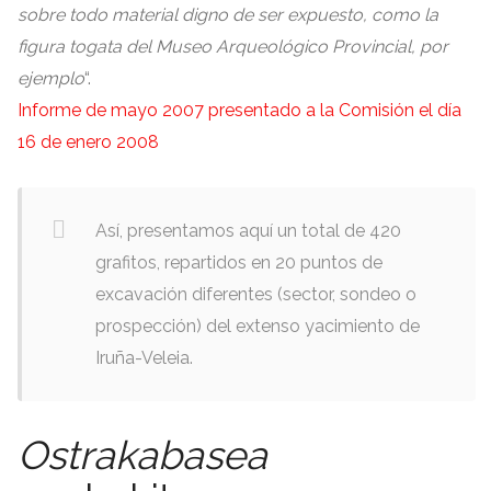
sobre todo material digno de ser expuesto
,
como la
figura togata del Museo Arqueológico Provincial
,
por
ejemplo
“.
Informe de mayo
2007
presentado a la Comisión el día
16
de enero
2008
Así
,
presentamos aquí un total de
420
grafitos
,
repartidos en
20
puntos de
excavación diferentes
(
sector
,
sondeo o
prospección
)
del extenso yacimiento de
Iruña-Veleia
.
Ostrakabasea