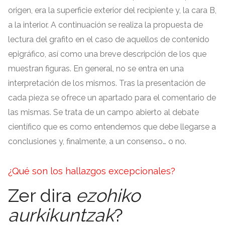
origen
,
era la superficie exterior del recipiente y
,
la cara B
,
a la interior
.
A continuación se realiza la propuesta de
lectura del grafito en el caso de aquellos de contenido
epigráfico
,
así como una breve descripción de los que
muestran figuras
.
En general
,
no se entra en una
interpretación de los mismos
.
Tras la presentación de
cada pieza se ofrece un apartado para el comentario de
las mismas
.
Se trata de un campo abierto al debate
científico que es como entendemos que debe llegarse a
conclusiones y
,
finalmente
,
a un consenso… o no
.
¿Qué son los hallazgos excepcionales
?
Zer dira
ezohiko
aurkikuntzak
?