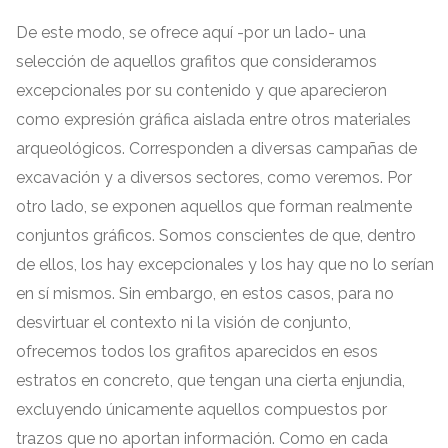
De este modo
,
se ofrece aquí -por un lado
-
una
selección de aquellos grafitos que consideramos
excepcionales por su contenido y que aparecieron
como expresión gráfica aislada entre otros materiales
arqueológicos
.
Corresponden a diversas campañas de
excavación y a diversos sectores
,
como veremos
.
Por
otro lado
,
se exponen aquellos que forman realmente
conjuntos gráficos
.
Somos conscientes de que
,
dentro
de ellos
,
los hay excepcionales y los hay que no lo serían
en sí mismos
.
Sin embargo
,
en estos casos
,
para no
desvirtuar el contexto ni la visión de conjunto
,
ofrecemos todos los grafitos aparecidos en esos
estratos en concreto
,
que tengan una cierta enjundia
,
excluyendo únicamente aquellos compuestos por
trazos que no aportan información
.
Como en cada