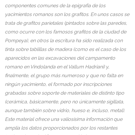
componentes comunes de la epigrafía de los
yacimientos romanos son los grafitos
.
En unos casos se
trata de grafitos parietales
(
pintados sobre las paredes
,
como ocurre con los famosos grafitos de la ciudad de
Pompeya
),
en otros la escritura ha sido realizada con
tinta sobre tablillas de madera
(
como es el caso de los
aparecidos en las excavaciones del campamento
romano en Vindolanda en el Vallum Hadriani
)
y
,
finalmente
,
el grupo más numeroso y que no falta en
ningún yacimiento
,
el formado por inscripciones
grabadas sobre soporte de materiales de distinto tipo
(
cerámica
,
básicamente
,
pero no únicamente sigillata
,
aunque también sobre vidrio
,
hueso e
,
incluso
,
metal
).
Este material ofrece una valiosísima información que
amplía los datos proporcionados por los restantes