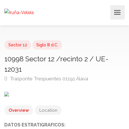
Sector 12
Siglo III d.C.
10998 Sector 12 /recinto 2 / UE-
12031
Trasponte Trespuentes 01191 Álava
Overview
Location
DATOS ESTRATIGRAFICOS: