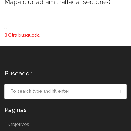
Mapa ciudad amurallada (sectores)
. .
Otra búsqueda
Buscador
Páginas
Objetivos