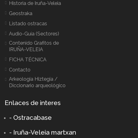
Historia de Iruña-Veleia
Geostraka
Listado ostracas
Audio-Guía (Sectores)
Contenido Grafitos de
IRUÑA-VELEIA
FICHA TÉCNICA
Contacto
Arkeologia Hiztegia /
Diccionario arqueológico
Enlaces de interes
- Ostracabase
- Iruña-Veleia martxan