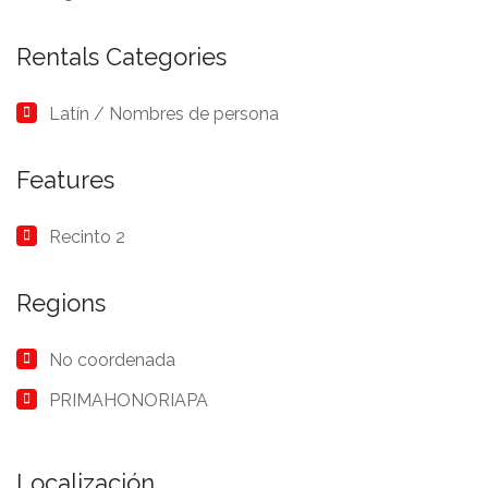
Rentals Categories
Latín / Nombres de persona
Features
Recinto 2
Regions
No coordenada
PRIMAHONORIAPA
Localización