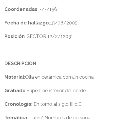
Coordenadas
:-/-/156
Fecha de hallazgo:
15/06/2005
Posición
: SECTOR 12/2/12031
DESCRIPCION
Material
:Olla en cerámica común cocina
Grabado
:Superficie inferior del borde
Cronología:
En torno al siglo III d.C.
Temática
:
Latín/ Nombres de persona