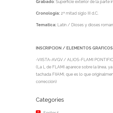
Grabado
: Superficie exterior de la parte 
Cronología:
2ª mitad siglo III d.C.
Tematica:
Latín / Dioses y dioses roman
INSCRIPCION / ELEMENTOS GRAFICOS
-VIISTA-AVGV / ALIOS-FLAMI PONTIFIC
(La L de FLAMI aparece sobre la línea, ya
tachada FIIAMI, que es lo que originalment
corrección)
Categories
Sector 5