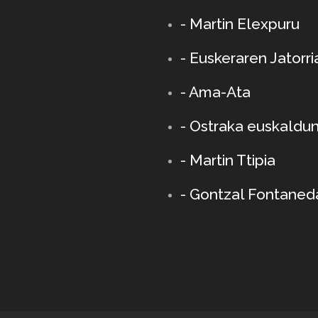
- Martin Elexpuru
- Euskeraren Jatorri
- Ama-Ata
- Ostraka euskaldu
-
Martin Ttipia
- Gontzal Fontaned