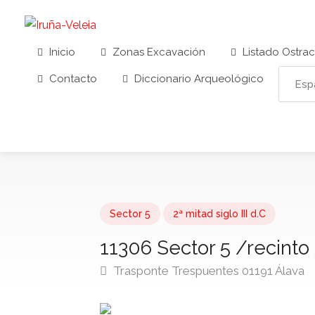
Inicio
Zonas Excavación
Listado Ostra
Contacto
Diccionario Arqueológico
Sector 5
2ª mitad siglo III d.C
11306 Sector 5 /recint
Trasponte Trespuentes 01191 Álava