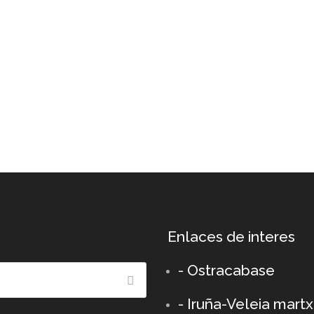
Enlaces de interes
- Ostracabase
- Iruña-Veleia mart