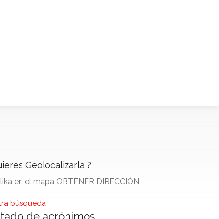
ieres Geolocalizarla ?
Clika en el mapa OBTENER DIRECCIÓN
ra búsqueda
stado de acrónimos