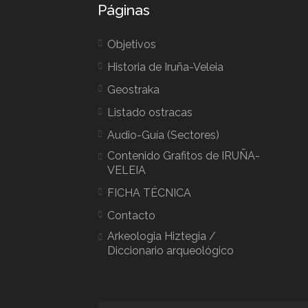
Páginas
Objetivos
Historia de Iruña-Veleia
Geostraka
Listado ostracas
Audio-Guía (Sectores)
Contenido Grafitos de IRUÑA-
VELEIA
FICHA TÉCNICA
Contacto
Arkeologia Hiztegia /
Diccionario arqueológico