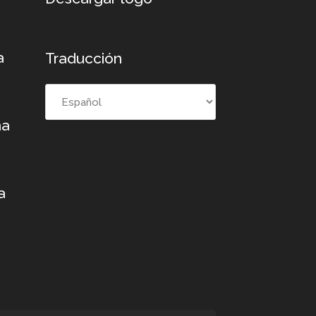
a
Traducción
na
a