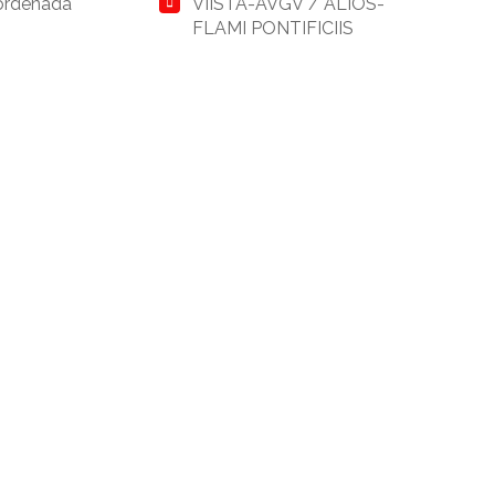
ordenada
VIISTA-AVGV / ALIOS-
FLAMI PONTIFICIIS