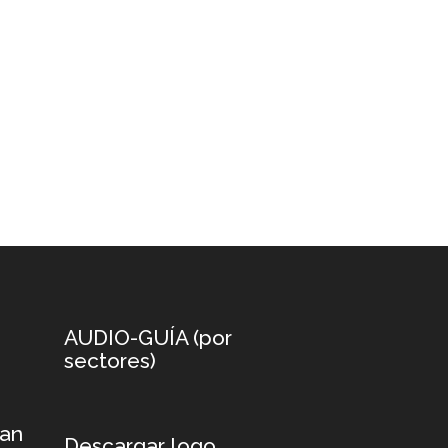
AUDIO-GUÍA (por
sectores)
xan
Descargar logo