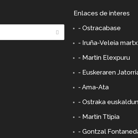
Enlaces de interes
- Ostracabase
- Iruña-Veleia mart
- Martin Elexpuru
- Euskeraren Jatorri
- Ama-Ata
- Ostraka euskaldu
-
Martin Ttipia
- Gontzal Fontaned