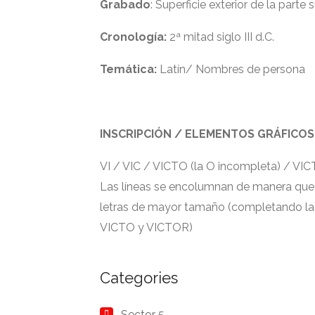
Grabado
: Superficie exterior de la parte
Cronología:
2ª mitad siglo III d.C.
Temática
:
Latín/ Nombres de persona
INSCRIPCIÓN / ELEMENTOS GRÁFICOS
VI / VIC / VICTO (la O incompleta) / VI
Las líneas se encolumnan de manera que 
letras de mayor tamaño (completando la se
VICTO y VICTOR)
Categories
Sector 5