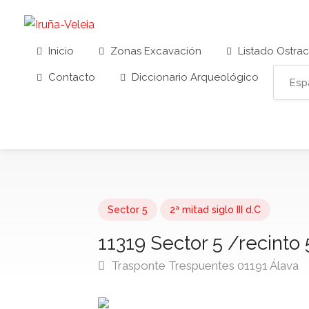
Inicio
Zonas Excavación
Listado Ostra
Contacto
Diccionario Arqueológico
Sector 5
2ª mitad siglo III d.C
11319 Sector 5 /recinto
Trasponte Trespuentes 01191 Álava