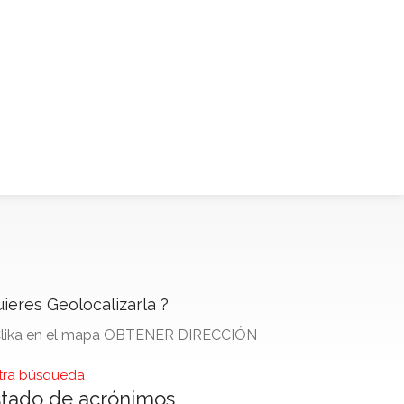
ieres Geolocalizarla ?
Clika en el mapa OBTENER DIRECCIÓN
ra búsqueda
stado de acrónimos