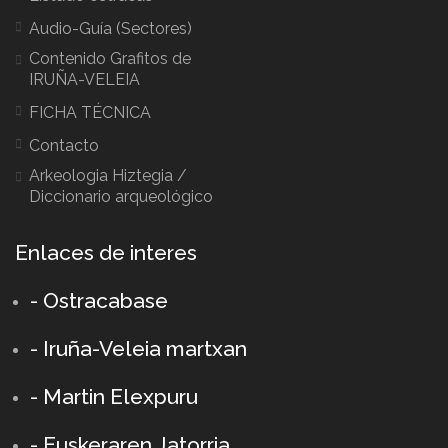
Audio-Guía (Sectores)
Contenido Grafitos de
IRUÑA-VELEIA
FICHA TÉCNICA
Contacto
Arkeologia Hiztegia /
Diccionario arqueológico
Enlaces de interes
- Ostracabase
- Iruña-Veleia martxan
- Martin Elexpuru
- Euskeraren Jatorria