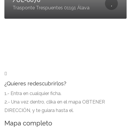
/UE-6076
Trasponte Trespuentes 01191 Álava
¿Quieres redescubrirlos?
1.- Entra en cualquier ficha.
2.- Una vez dentro, clika en el mapa OBTENER
DIRECCIÓN, y te guiara hasta el.
Mapa completo