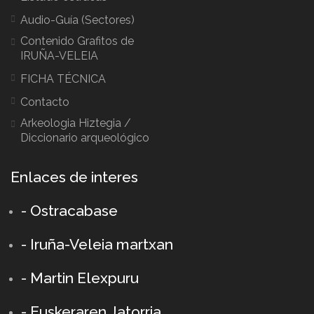
Audio-Guía (Sectores)
Contenido Grafitos de
IRUÑA-VELEIA
FICHA TÉCNICA
Contacto
Arkeologia Hiztegia /
Diccionario arqueológico
Enlaces de interes
- Ostracabase
- Iruña-Veleia martxan
- Martin Elexpuru
- Euskeraren Jatorria