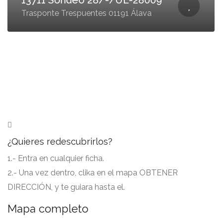
13711 Sondeo 28/-/UE-28009
Trasponte Trespuentes 01191 Álava
¿Quieres redescubrirlos?
1.- Entra en cualquier ficha.
2.- Una vez dentro, clika en el mapa OBTENER
DIRECCIÓN, y te guiara hasta el.
Mapa completo