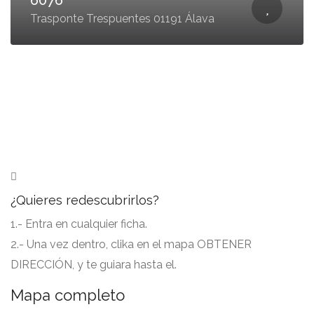
6076
Trasponte Trespuentes 01191 Álava
¿Quieres redescubrirlos?
1.- Entra en cualquier ficha.
2.- Una vez dentro, clika en el mapa OBTENER
DIRECCIÓN, y te guiara hasta el.
Mapa completo