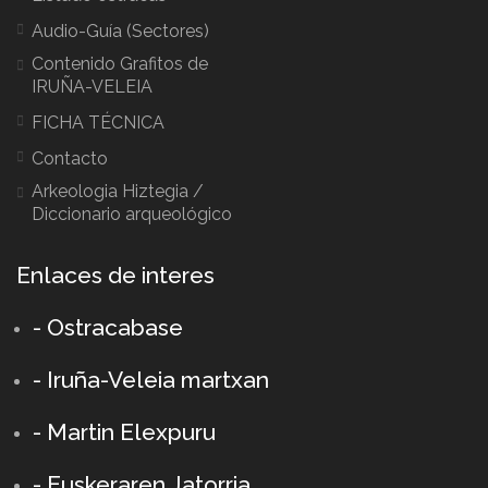
Audio-Guía (Sectores)
Contenido Grafitos de
IRUÑA-VELEIA
FICHA TÉCNICA
Contacto
Arkeologia Hiztegia /
Diccionario arqueológico
Enlaces de interes
- Ostracabase
- Iruña-Veleia martxan
- Martin Elexpuru
- Euskeraren Jatorria