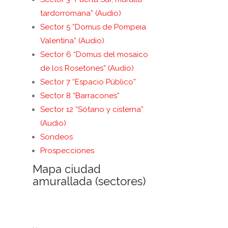
tardorromana” (Audio)
Sector 5 “Domus de Pompeia
Valentina” (Audio)
Sector 6 “Domus del mosaico
de los Rosetones” (Audio)
Sector 7 “Espacio Público”
Sector 8 “Barracones”
Sector 12 “Sótano y cisterna”
(Audio)
Sondeos
Prospecciones
Mapa ciudad
amurallada (sectores)
. .