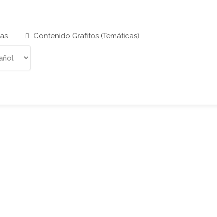
cas
Contenido Grafitos (Temáticas)