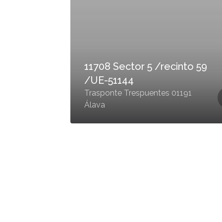
11708 Sector 5 /recinto 59
/UE-51144
Trasponte Trespuentes 01191
Álava