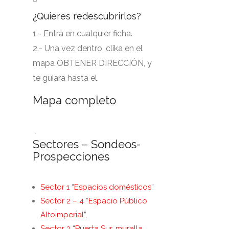
¿Quieres redescubrirlos?
1.- Entra en cualquier ficha.
2.- Una vez dentro, clika en el
mapa OBTENER DIRECCIÓN, y
te guiara hasta el.
Mapa completo
.
Sectores – Sondeos-
Prospecciones
Sector 1 “Espacios domésticos”
Sector 2 – 4 “Espacio Público
Altoimperial”.
Sector 3 “Puerta Sur, muralla