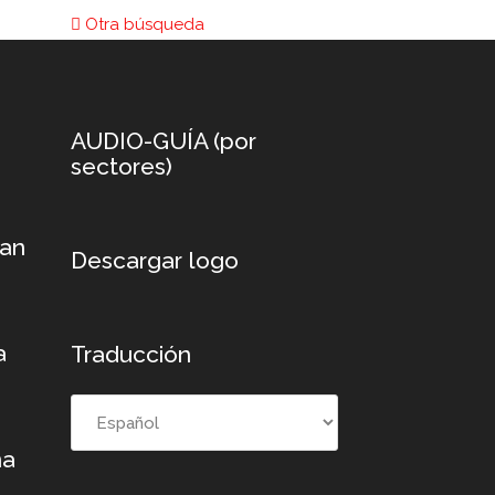
Otra búsqueda
AUDIO-GUÍA (por
sectores)
xan
Descargar logo
a
Traducción
na