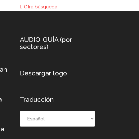
Otra búsqueda
AUDIO-GUÍA (por
sectores)
xan
Descargar logo
a
Traducción
na