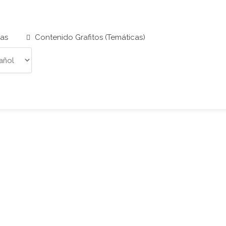
cas
Contenido Grafitos (Temáticas)