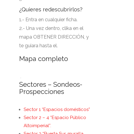
¿Quieres redescubrirlos?
1.- Entra en cualquier ficha.
2.- Una vez dentro, clika en el
mapa OBTENER DIRECCIÓN, y
te guiara hasta el.
Mapa completo
.
Sectores – Sondeos-
Prospecciones
Sector 1 “Espacios domésticos”
Sector 2 – 4 “Espacio Público
Altoimperial”.
Sector 3 “Puerta Sur, muralla