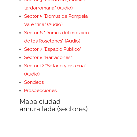
tardorromana” (Audio)
Sector 5 “Domus de Pompeia
Valentina” (Audio)
Sector 6 “Domus del mosaico
de los Rosetones” (Audio)
Sector 7 “Espacio Público”
Sector 8 “Barracones”
Sector 12 “Sótano y cisterna”
(Audio)
Sondeos
Prospecciones
Mapa ciudad
amurallada (sectores)
. .