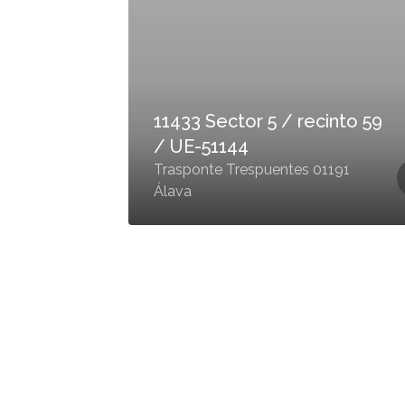
11433 Sector 5 / recinto 59
/ UE-51144
Trasponte Trespuentes 01191
Álava