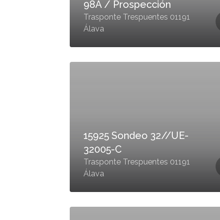
98A / Prospección
Trasponte Trespuentes 01191
Álava
15925 Sondeo 32//UE-
32005-C
Trasponte Trespuentes 01191
Álava