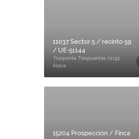
11037 Sector 5 / recinto 59
/ UE-51144
Trasponte Trespuentes 01191
Álava
15204 Prospección / Finca