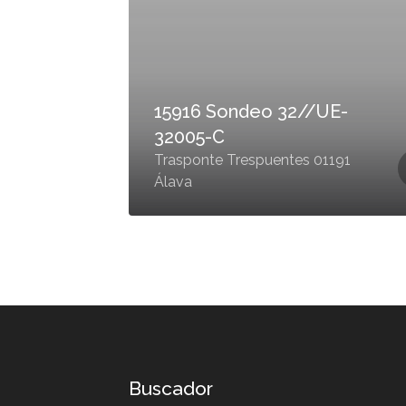
15916 Sondeo 32//UE-
32005-C
Trasponte Trespuentes 01191
Álava
Buscador