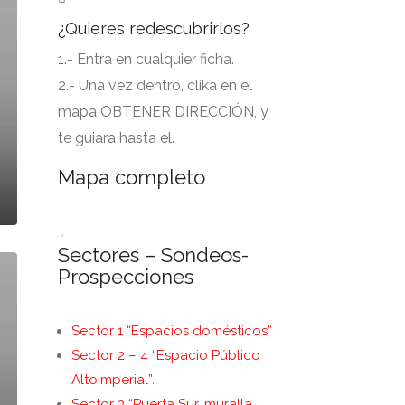
¿Quieres redescubrirlos?
1.- Entra en cualquier ficha.
2.- Una vez dentro, clika en el
mapa OBTENER DIRECCIÓN, y
te guiara hasta el.
Mapa completo
.
Sectores – Sondeos-
Prospecciones
Sector 1 “Espacios domésticos”
Sector 2 – 4 “Espacio Público
Altoimperial”.
Sector 3 “Puerta Sur, muralla