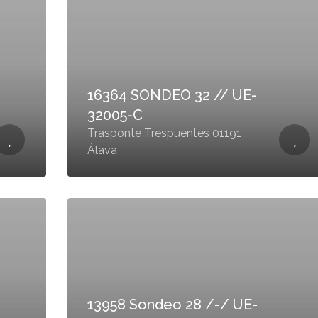
16364 SONDEO 32 // UE-
32005-C
Trasponte Trespuentes 01191
Álava
13958 Sondeo 28 /-/ UE-