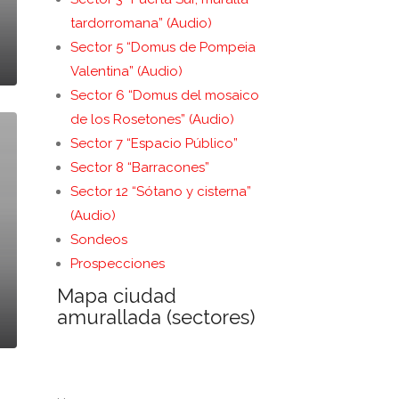
tardorromana” (Audio)
Sector 5 “Domus de Pompeia
Valentina” (Audio)
Sector 6 “Domus del mosaico
de los Rosetones” (Audio)
Sector 7 “Espacio Público”
Sector 8 “Barracones”
Sector 12 “Sótano y cisterna”
(Audio)
Sondeos
Prospecciones
Mapa ciudad
amurallada (sectores)
. .