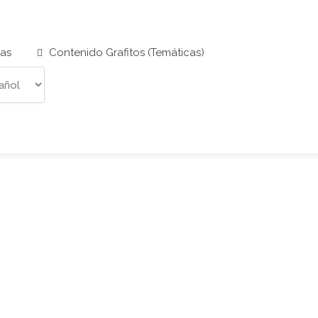
cas
Contenido Grafitos (Temáticas)