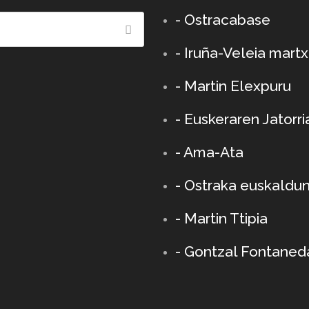
- Ostracabase
- Iruña-Veleia mart
- Martin Elexpuru
- Euskeraren Jatorri
- Ama-Ata
- Ostraka euskaldu
-
Martin Ttipia
- Gontzal Fontaned