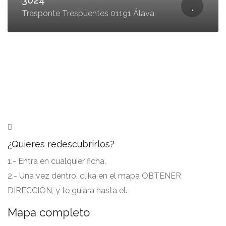
3024
Trasponte Trespuentes 01191 Álava
¿Quieres redescubrirlos?
1.- Entra en cualquier ficha.
2.- Una vez dentro, clika en el mapa OBTENER
DIRECCIÓN, y te guiara hasta el.
Mapa completo