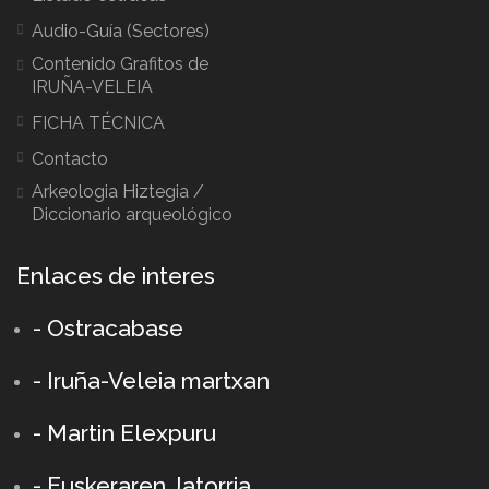
Audio-Guía (Sectores)
Contenido Grafitos de
IRUÑA-VELEIA
FICHA TÉCNICA
Contacto
Arkeologia Hiztegia /
Diccionario arqueológico
Enlaces de interes
- Ostracabase
- Iruña-Veleia martxan
- Martin Elexpuru
- Euskeraren Jatorria