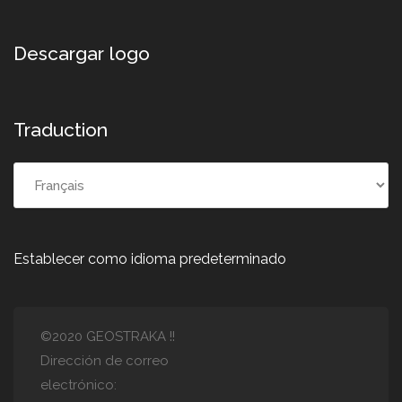
Descargar logo
Traduction
Establecer como idioma predeterminado
©2020 GEOSTRAKA
!!
Dirección de correo
electrónico
: