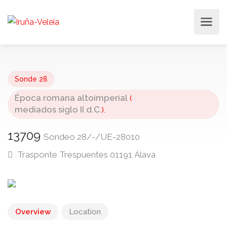
Sonde 28
Época romana altoimperial
(
mediados siglo II d.C.
).
13709
Sondeo 28/-/UE-28010
Trasponte Trespuentes
01191
Álava
Overview
Location