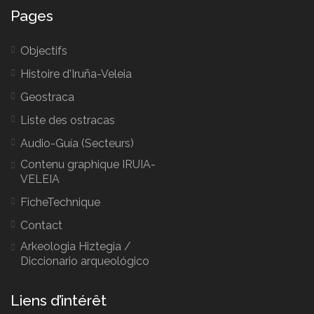
Pages
Objectifs
Histoire d'Iruña-Veleia
Geostraca
Liste des ostracas
Audio-Guía
(Secteurs)
Contenu graphique IRUIA-
VELEIA
FicheTechnique
Contact
Arkeologia Hiztegia
/
Diccionario arqueológico
Liens d’intérêt