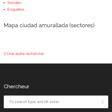
Sondes
Enquêtes
. .
Mapa ciudad amurallada
(
sectores
)
. .
Une autre recherche
Chercheur