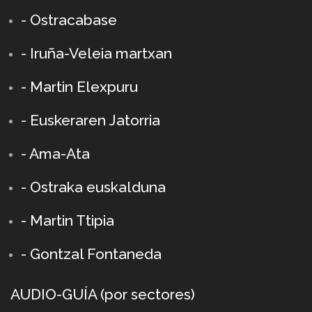
-
Ostracabase
-
Iruña-Veleia martxan
-
Martin Elexpuru
- Euskeraren Jatorria
- Ama-Ata
- Ostraka euskalduna
-
Martin Ttipia
- Gontzal Fontaneda
AUDIO-GUÍA
(
por sectores
)